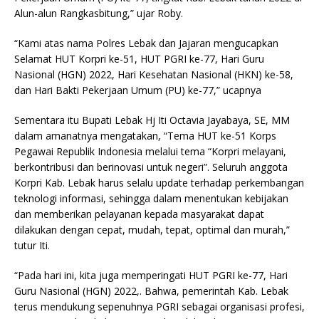
Alun-alun Rangkasbitung,” ujar Roby.
“Kami atas nama Polres Lebak dan Jajaran mengucapkan
Selamat HUT Korpri ke-51, HUT PGRI ke-77, Hari Guru
Nasional (HGN) 2022, Hari Kesehatan Nasional (HKN) ke-58,
dan Hari Bakti Pekerjaan Umum (PU) ke-77,” ucapnya
Sementara itu Bupati Lebak Hj Iti Octavia Jayabaya, SE, MM
dalam amanatnya mengatakan, “Tema HUT ke-51 Korps
Pegawai Republik Indonesia melalui tema “Korpri melayani,
berkontribusi dan berinovasi untuk negeri”. Seluruh anggota
Korpri Kab. Lebak harus selalu update terhadap perkembangan
teknologi informasi, sehingga dalam menentukan kebijakan
dan memberikan pelayanan kepada masyarakat dapat
dilakukan dengan cepat, mudah, tepat, optimal dan murah,”
tutur Iti.
“Pada hari ini, kita juga memperingati HUT PGRI ke-77, Hari
Guru Nasional (HGN) 2022,. Bahwa, pemerintah Kab. Lebak
terus mendukung sepenuhnya PGRI sebagai organisasi profesi,