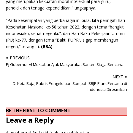
yang merupakan kekuatan moral intelektual para guru,
pendidik dan tenaga kependidikan,” ungkapnya.
“Pada kesempatan yang berbahagia ini pula, kita peringati hari
Kesehatan Nasional ke-58 tahun 2022, dengan tema “bangkit
indonesiaku, sehat negeriku”. dan Hari Bakti Pekerjaan Umum
(PU) ke-77, dengan tema “Bakti PUPR”, sigap membangun
negeri,” terang Iti.
(RBA)
PREVIOUS
Pj Gubernur Al Muktabar Ajak Masyarakat Banten Siaga Bencana
NEXT
Di Kota Baja, Pabrik Pengelolaan Sampah BBJP Plant Pertama di
Indonesia Diresmikan
BE THE FIRST TO COMMENT
Leave a Reply
Alamat email Anda tidak akan dipublikasikan.