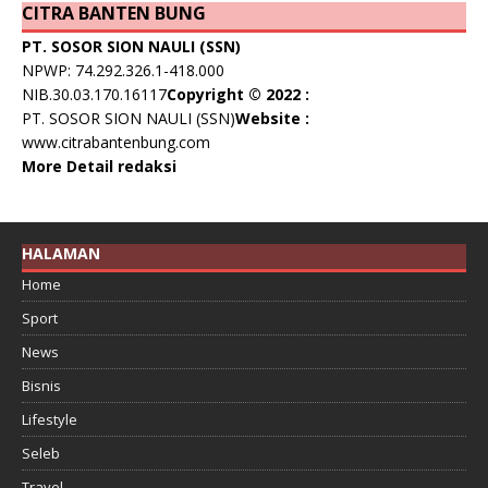
CITRA BANTEN BUNG
PT. SOSOR SION NAULI (SSN)
NPWP: 74.292.326.1-418.000
NIB.30.03.170.16117
Copyright © 2022 :
PT. SOSOR SION NAULI (SSN)
Website :
www.citrabantenbung.com
More Detail redaksi
HALAMAN
Home
Sport
News
Bisnis
Lifestyle
Seleb
Travel