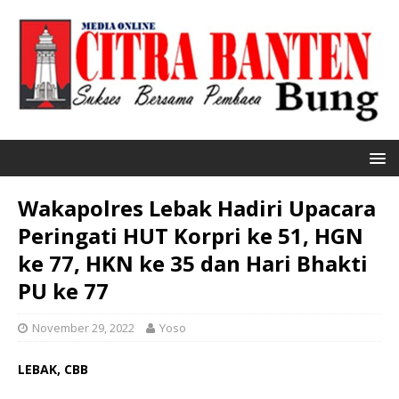
Wakapolres Lebak Hadiri Upacara
Peringati HUT Korpri ke 51, HGN
ke 77, HKN ke 35 dan Hari Bhakti
PU ke 77
November 29, 2022
Yoso
LEBAK, CBB