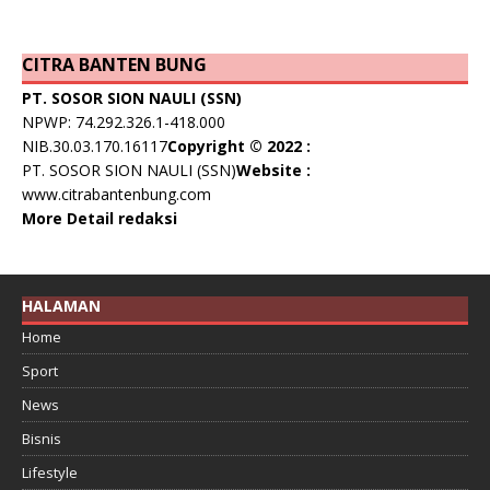
CITRA BANTEN BUNG
PT. SOSOR SION NAULI (SSN)
NPWP: 74.292.326.1-418.000
NIB.30.03.170.16117
Copyright © 2022 :
PT. SOSOR SION NAULI (SSN)
Website :
www.citrabantenbung.com
More Detail redaksi
HALAMAN
Home
Sport
News
Bisnis
Lifestyle