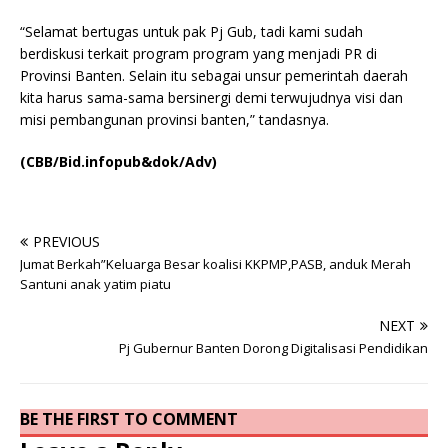
“Selamat bertugas untuk pak Pj Gub, tadi kami sudah
berdiskusi terkait program program yang menjadi PR di
Provinsi Banten. Selain itu sebagai unsur pemerintah daerah
kita harus sama-sama bersinergi demi terwujudnya visi dan
misi pembangunan provinsi banten,” tandasnya.
(CBB/Bid.infopub&dok/Adv)
PREVIOUS
Jumat Berkah”Keluarga Besar koalisi KKPMP,PASB, anduk Merah
Santuni anak yatim piatu
NEXT
Pj Gubernur Banten Dorong Digitalisasi Pendidikan
BE THE FIRST TO COMMENT