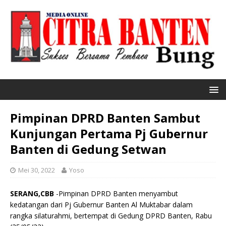
Pimpinan DPRD Banten Sambut
Kunjungan Pertama Pj Gubernur
Banten di Gedung Setwan
Mei 30, 2022
Yoso
SERANG,CBB
-Pimpinan DPRD Banten menyambut
kedatangan dari Pj Gubernur Banten Al Muktabar dalam
rangka silaturahmi, bertempat di Gedung DPRD Banten, Rabu