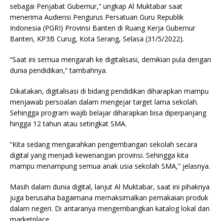
sebagai Penjabat Gubernur,” ungkap Al Muktabar saat
menerima Audiensi Pengurus Persatuan Guru Republik
Indonesia (PGRI) Provinsi Banten di Ruang Kerja Gubernur
Banten, KP3B Curug, Kota Serang, Selasa (31/5/2022).
“Saat ini semua mengarah ke digitalisasi, demikian pula dengan
dunia pendidikan,” tambahnya.
Dikatakan, digitalisasi di bidang pendidikan diharapkan mampu
menjawab persoalan dalam mengejar target lama sekolah.
Sehingga program wajib belajar diharapkan bisa diperpanjang
hingga 12 tahun atau setingkat SMA.
“Kita sedang mengarahkan pengembangan sekolah secara
digital yang menjadi kewenangan provinsi. Sehingga kita
mampu menampung semua anak usia sekolah SMA,” jelasnya.
Masih dalam dunia digital, lanjut Al Muktabar, saat ini pihaknya
juga berusaha bagaimana memaksimalkan pemakaian produk
dalam negeri. Di antaranya mengembangkan katalog lokal dan
marketplace.