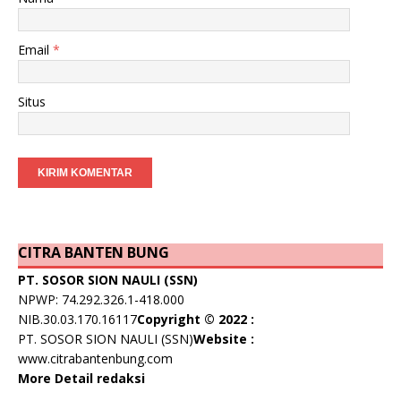
Email
*
Situs
CITRA BANTEN BUNG
PT. SOSOR SION NAULI (SSN)
NPWP: 74.292.326.1-418.000
NIB.30.03.170.16117
Copyright © 2022 :
PT. SOSOR SION NAULI (SSN)
Website :
www.citrabantenbung.com
More Detail redaksi