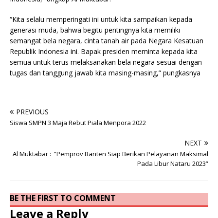
“Kita selalu memperingati ini untuk kita sampaikan kepada
generasi muda, bahwa begitu pentingnya kita memiliki
semangat bela negara, cinta tanah air pada Negara Kesatuan
Republik Indonesia ini. Bapak presiden meminta kepada kita
semua untuk terus melaksanakan bela negara sesuai dengan
tugas dan tanggung jawab kita masing-masing,” pungkasnya
PREVIOUS
Siswa SMPN 3 Maja Rebut Piala Menpora 2022
NEXT
Al Muktabar : “Pemprov Banten Siap Berikan Pelayanan Maksimal
Pada Libur Nataru 2023”
BE THE FIRST TO COMMENT
Leave a Reply