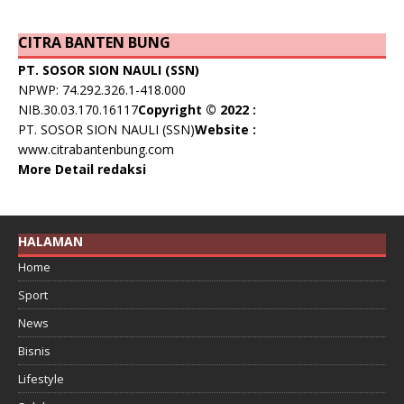
CITRA BANTEN BUNG
PT. SOSOR SION NAULI (SSN)
NPWP: 74.292.326.1-418.000
NIB.30.03.170.16117
Copyright © 2022 :
PT. SOSOR SION NAULI (SSN)
Website :
www.citrabantenbung.com
More Detail redaksi
HALAMAN
Home
Sport
News
Bisnis
Lifestyle