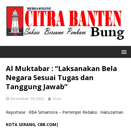
Al Muktabar : “Laksanakan Bela
Negara Sesuai Tugas dan
Tanggung Jawab”
Desember 19, 2022
Yoso
Reportase : RBA Simamora – Pemimpin Redaksi : Hairuzaman.
KOTA SERANG, CBB.COM|