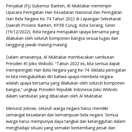
Penjabat (Pj) Gubernur Banten, Al Muktabar memimpin
Upacara Peringatan Hari Kesadaran Nasional dan Peringatan
Hari Bela Negara Ke-74 Tahun 2022 di Lapangan Sekretariat
Daerah Provinsi Banten, KP3B Curug, Kota Serang, Senin
(19/12/2022). Bela negara merupakan upaya bersama yang
dilakukan oleh seluruh komponen bangsa sesuai tugas dan
tanggung jawab masing-masing.
Dalam amanatnya, Al Muktabar membacakan sambutan
Presiden RI Joko Widodo. “Tahun 2022 ini, kita semua dapat
memperingati Hari Bela Negara yang Ke-74. Melalui peringatan
ini kita mengukuhkan diri bahwa upaya membela negara
adalah upaya bersama yang dilakukan oleh seluruh komponen
bangsa,” ungkap Presiden Republik Indonesia Joko Widodo
dalam sambutan yang dibacakan oleh Al Muktabar.
Menurut Jokowi, seluruh warga negara harus memiliki
semangat kesadaran dan kemampuan bela negara. Semua
warga harus mempunyai daya tangkal dan ketangguhan dalam
menghadapi situasi yang semakin berkembang pesat dan