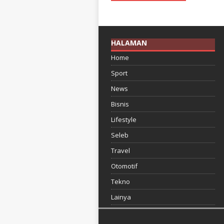
HALAMAN
Home
Sport
News
Bisnis
Lifestyle
Seleb
Travel
Otomotif
Tekno
Lainya