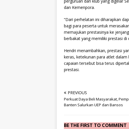
perguruan dan klub yang digelar 
dan Kemenpora.
“Dari perhelatan ini diharapkan 
bagi para peserta untuk merasak
memajukan prestasinya ke jenjang p
berbakat yang memiliki prestasi di
Hendri menambahkan, prestasi yang 
keras, ketekunan para atlet dalam 
capaian tersebut bisa terus dipert
prestasi.
PREVIOUS
Perkuat Daya Beli Masyarakat, Pemp
Banten Salurkan UEP dan Bansos
BE THE FIRST TO COMMENT