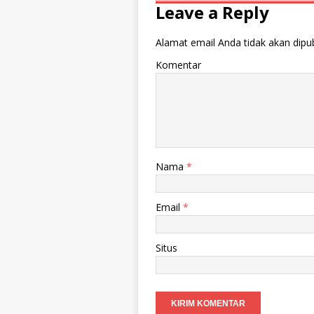
Leave a Reply
Alamat email Anda tidak akan dipub
Komentar
Nama
*
Email
*
Situs