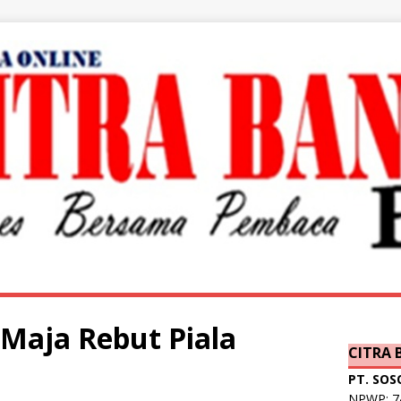
Maja Rebut Piala
CITRA
PT. SOS
NPWP: 74