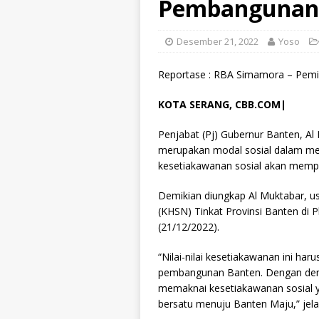
Pembangunan
Desember 21, 2022
Yoso
Reportase : RBA Simamora – Pemim
KOTA SERANG, CBB.COM|
Penjabat (Pj) Gubernur Banten, Al
merupakan modal sosial dalam men
kesetiakawanan sosial akan memp
Demikian diungkap Al Muktabar, us
(KHSN) Tinkat Provinsi Banten di 
(21/12/2022).
“Nilai-nilai kesetiakawanan ini h
pembangunan Banten. Dengan demik
memaknai kesetiakawanan sosial ya
bersatu menuju Banten Maju,” jela