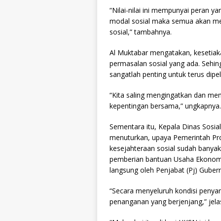
“Nilai-nilai ini mempunyai peran 
modal sosial maka semua akan m
sosial,” tambahnya.
Al Muktabar mengatakan, kesetia
permasalan sosial yang ada. Sehi
sangatlah penting untuk terus dipel
“Kita saling mengingatkan dan mem
kepentingan bersama,” ungkapnya.
Sementara itu, Kepala Dinas Sosia
menuturkan, upaya Pemerintah Pr
kesejahteraan sosial sudah banya
pemberian bantuan Usaha Ekonomi 
langsung oleh Penjabat (Pj) Guber
“Secara menyeluruh kondisi penyan
penanganan yang berjenjang,” jela