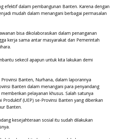
yang efektif dalam pembangunan Banten. Karena dengan
enjadi mudah dalam menangani berbagai permasalan
kawanan bisa dikolaborasikan dalam penanganan
ngga kerja sama antar masyarakat dan Pemerintah
ihara.
bantu sekecil apapun untuk kita lakukan demi
l Provinsi Banten, Nurhana, dalam laporannya
ovinsi Banten dalam menangani para penyandang
k memberikan pelayanan khusus. Salah satunya
Produktif (UEP) se-Provinsi Banten yang diberikan
nur Banten.
dang kesejahteraan sosial itu sudah dilakukan
snya.