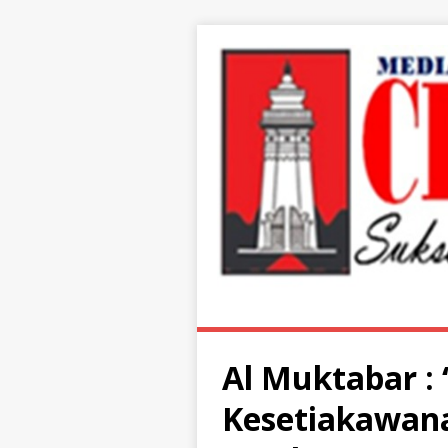
Al Muktabar : “
Kesetiakawana