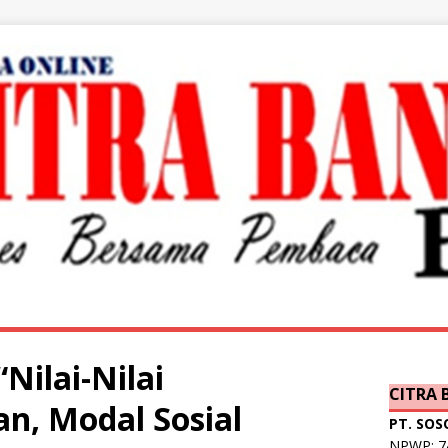
Nilai-Nilai
CITRA
n, Modal Sosial
PT. SOS
NPWP: 74