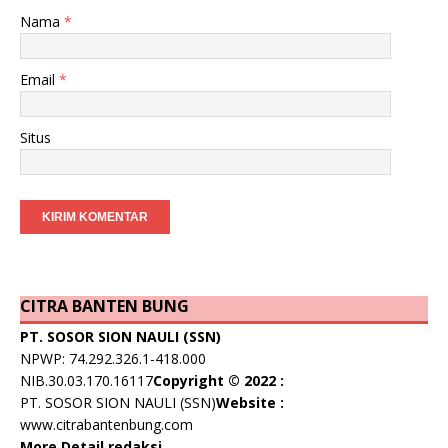
Nama
*
Email
*
Situs
CITRA BANTEN BUNG
PT. SOSOR SION NAULI (SSN)
NPWP: 74.292.326.1-418.000
NIB.30.03.170.16117
Copyright © 2022 :
PT. SOSOR SION NAULI (SSN)
Website :
www.citrabantenbung.com
More Detail redaksi