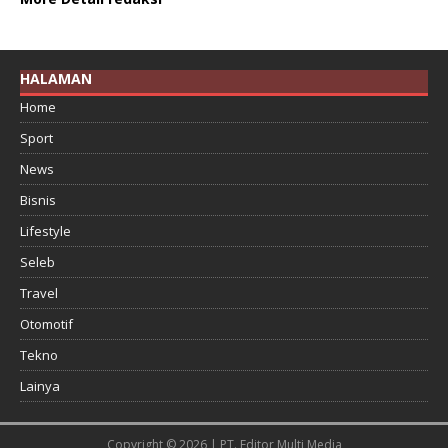
HALAMAN
Home
Sport
News
Bisnis
Lifestyle
Seleb
Travel
Otomotif
Tekno
Lainya
Copyright © 2026 | PT. Editor Multi Media