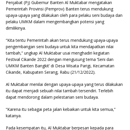
Penjabat (Pj) Gubernur Banten Al Muktabar mengatakan
Pemerintah Provinsi (Pemprov) Banten terus mendukung
upaya-upaya yang dilakukan oleh para pelaku seni budaya dan
pelaku UMKM dalam mengembangkan potensi yang
dimilikinya.
“Kita tentu Pemerintah akan terus mendukung upaya-upaya
pengembangan seni budaya untuk kita mendapatkan nilai
tambah,” ungkap Al Muktabar usai menghadiri kegiatan
Festival Cikande 2022 dengan mengusung tema ‘Seni dan
UMKM Banten Bangkit’ di Desa Wisata Parigi, Kecamatan
Cikande, Kabupaten Serang, Rabu (21/12/2022).
Al Muktabar menilai dengan upaya-upaya yang terus dilakukan
itu dapat menjadi sebuah nilai tambah tersendiri. Terlebih
dapat mendorong dalam pelestarian seni budaya.
“Karena itu sebagai peta jalan kebaikan untuk kita semua,”
katanya.
Pada kesempatan itu, Al Muktabar berpesan kepada para