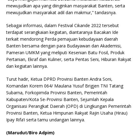
mewujudkan apa yang diinginkan masyarakat Banten, serta
mewujudkan masyarakat adil dan makmur,” tandasnya.
Sebagai informasi, dalam Festival Cikande 2022 tersebut
terdapat serangkaian kegiatan, diantaranya Bacakan Ide
terkait mendorong Perda pemajuan kebudayaan daerah
Banten bersama dengan para Budayawan dan Akademisi,
Pameran UMKM yang meliputi Kesenian Batu Fosil, Produk
Pertanian, Ekraf dan Kuliner, serta Pentas Seni, Hiburan Rakyat
dan kegiatan lainnya.
Turut hadir, Ketua DPRD Provinsi Banten Andra Soni,
Komandan Korem 064/ Maulana Yusuf Brigjen TNI Tatang
Subarna, Forkopimda Provinsi Banten, Pemerintah
Kabupaten/Kota Se-Provinsi Banten, Sejumlah Kepala
Organisasi Perangkat Daerah (OPD) di Lingkungan Pemerintah
Provinsi Banten, Ketua Himpunan Rakyat Rajin Usaha (Hirau)
Ipay Rifa’i serta tamu undangan lainnya.
(Marudut/Biro Adpim)