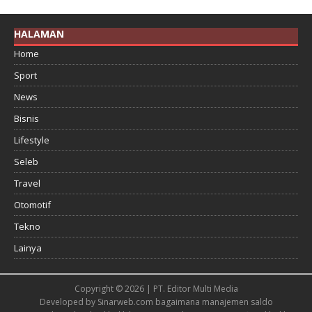
HALAMAN
Home
Sport
News
Bisnis
Lifestyle
Seleb
Travel
Otomotif
Tekno
Lainya
Copyright © 2026 | PT. Editor Multi Media
Developed by
Sinarweb.com
bagaimana manajemen saldo