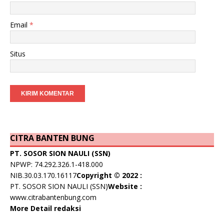
Email
*
Situs
CITRA BANTEN BUNG
PT. SOSOR SION NAULI (SSN)
NPWP: 74.292.326.1-418.000
NIB.30.03.170.16117
Copyright © 2022 :
PT. SOSOR SION NAULI (SSN)
Website :
www.citrabantenbung.com
More Detail redaksi