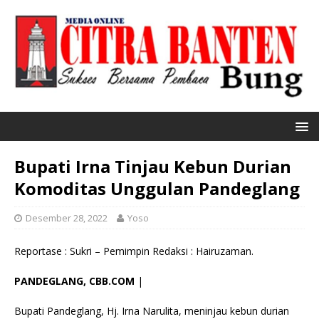
Bupati Irna Tinjau Kebun Durian
Komoditas Unggulan Pandeglang
Desember 28, 2022
Yoso
Reportase : Sukri – Pemimpin Redaksi : Hairuzaman.
PANDEGLANG, CBB.COM
|
Bupati Pandeglang, Hj. Irna Narulita, meninjau kebun durian