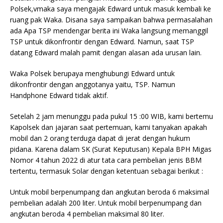
Polsek,vmaka saya mengajak Edward untuk masuk kembali ke
ruang pak Waka. Disana saya sampaikan bahwa permasalahan
ada Apa TSP mendengar berita ini Waka langsung memanggil
TSP untuk dikonfrontir dengan Edward. Namun, saat TSP
datang Edward malah pamit dengan alasan ada urusan lain.
Waka Polsek berupaya menghubungi Edward untuk
dikonfrontir dengan anggotanya yaitu, TSP. Namun
Handphone Edward tidak aktif.
Setelah 2 jam menunggu pada pukul 15 :00 WIB, kami bertemu
Kapolsek dan jajaran saat pertemuan, kami tanyakan apakah
mobil dan 2 orang terduga dapat di jerat dengan hukum
pidana. Karena dalam SK (Surat Keputusan) Kepala BPH Migas
Nomor 4 tahun 2022 di atur tata cara pembelian jenis BBM
tertentu, termasuk Solar dengan ketentuan sebagai berikut :
Untuk mobil berpenumpang dan angkutan beroda 6 maksimal
pembelian adalah 200 liter. Untuk mobil berpenumpang dan
angkutan beroda 4 pembelian maksimal 80 liter.