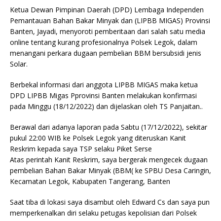
Ketua Dewan Pimpinan Daerah (DPD) Lembaga Independen
Pemantauan Bahan Bakar Minyak dan (LIPBB MIGAS) Provinsi
Banten, Jayadi, menyoroti pemberitaan dari salah satu media
online tentang kurang profesionalnya Polsek Legok, dalam
menangani perkara dugaan pembelian BBM bersubsidi jenis
Solar.
Berbekal informasi dari anggota LIPBB MIGAS maka ketua
DPD LIPBB Migas Pprovinsi Banten melakukan konfirmasi
pada Minggu (18/12/2022) dan dijelaskan oleh TS Panjaitan..
Berawal dari adanya laporan pada Sabtu (17/12/2022), sekitar
pukul 22:00 WIB ke Polsek Legok yang diteruskan Kanit
Reskrim kepada saya TSP selaku Piket Serse
Atas perintah Kanit Reskrim, saya bergerak mengecek dugaan
pembelian Bahan Bakar Minyak (BBM( ke SPBU Desa Caringin,
Kecamatan Legok, Kabupaten Tangerang, Banten
Saat tiba di lokasi saya disambut oleh Edward Cs dan saya pun
memperkenalkan diri selaku petugas kepolisian dari Polsek