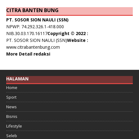
CITRA BANTEN BUNG
PT. SOSOR SION NAULI (SSN)
NPWP: 74.292.326.1-418.000
NIB.30.03.170.16117
Copyright © 2022 :
PT. SOSOR SION NAULI (SSN)
Website :
www.citrabantenbung.com
More Detail redaksi
HALAMAN
Home
Sport
News
Bisnis
Lifestyle
Seleb