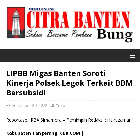
LIPBB Migas Banten Soroti
Kinerja Polsek Legok Terkait BBM
Bersubsidi
Desember 29, 2022
Yoso
Reportase : RBA Simamora – Pemimpin Redaksi : Hairuzaman
Kabupaten Tangerang, CBB.COM
|