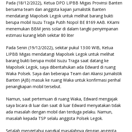
Pada (18/12/2022), Ketua DPD LIPBB Migas Provinsi Banten
bersama team dan anggota kajian jurnalistik Banten
mendatangi Mapolsek Legok untuk melihat barang bukti
berupa mobil Isuzu Traga Putih Nopol BE 8169 AAB. KKami
menemukan BBM jenis solar di dalam tangki penyimpanan
estimasi kurang lebih sekitar 80 liter
Pada Senin (19/12/2022), sekitar pukul 13:00 WIB, Ketua
LIPBB Migas mendatangi Mapolsek Legok untuk melihat
barang bukti berupa mobil Isuzu Traga saat datang ke
Mapolsek Legok, saya diberitahukan ada Edward di ruang
Waka Polsek. Saya dan beberapa Team dari Aliansi Jurnalistik
Banten (AJB) masuk ke ruang Waka untuk konfirmasi perihal
penangkapan mobil tersebut.
Namun, saat pertemuan di ruang Waka, Edward mengajak
saya bicara di luar dan saat di luar Edward menyatakan tidak
ada masalah dengan mobil dan terduga pelaku. Namun,
masalah kepada TSP selalu anggota Polsek Legok.
Setalah mengetahui pangkal masalahnya dengan anggota