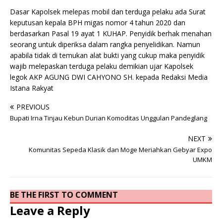
Dasar Kapolsek melepas mobil dan terduga pelaku ada Surat
keputusan kepala BPH migas nomor 4 tahun 2020 dan
berdasarkan Pasal 19 ayat 1 KUHAP. Penyidik berhak menahan
seorang untuk diperiksa dalam rangka penyelidikan. Namun
apabila tidak di temukan alat bukti yang cukup maka penyidik
wajib melepaskan terduga pelaku demikian ujar Kapolsek
legok AKP AGUNG DWI CAHYONO SH. kepada Redaksi Media
Istana Rakyat
PREVIOUS
Bupati Irna Tinjau Kebun Durian Komoditas Unggulan Pandeglang
NEXT
Komunitas Sepeda Klasik dan Moge Meriahkan Gebyar Expo
UMKM
BE THE FIRST TO COMMENT
Leave a Reply