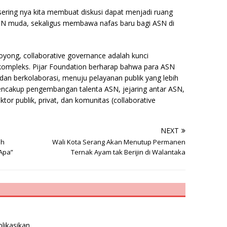
sering nya kita membuat diskusi dapat menjadi ruang
ASN muda, sekaligus membawa nafas baru bagi ASN di
yong, collaborative governance adalah kunci
ompleks. Pijar Foundation berharap bahwa para ASN
ng dan berkolaborasi, menuju pelayanan publik yang lebih
 mencakup pengembangan talenta ASN, jejaring antar ASN,
ktor publik, privat, dan komunitas (collaborative
NEXT
eh
Wali Kota Serang Akan Menutup Permanen
Apa”
Ternak Ayam tak Berijin di Walantaka
likasikan.