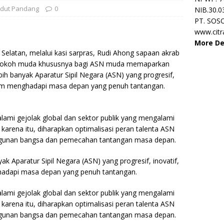
dut Pandang
0
NIB.30.0
PT. SOS
www.cit
More De
Selatan, melalui kasi sarpras, Rudi Ahong sapaan akrab
it tokoh muda khususnya bagi ASN muda memaparkan
 banyak Aparatur Sipil Negara (ASN) yang progresif,
dalam menghadapi masa depan yang penuh tantangan.
alami gejolak global dan sektor publik yang mengalami
karena itu, diharapkan optimalisasi peran talenta ASN
gunan bangsa dan pemecahan tantangan masa depan.
 Aparatur Sipil Negara (ASN) yang progresif, inovatif,
hadapi masa depan yang penuh tantangan.
alami gejolak global dan sektor publik yang mengalami
karena itu, diharapkan optimalisasi peran talenta ASN
gunan bangsa dan pemecahan tantangan masa depan.