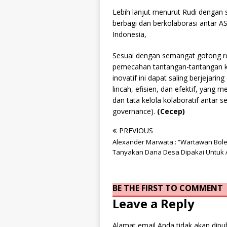
Lebih lanjut menurut Rudi dengan 
berbagi dan berkolaborasi antar 
Indonesia,
Sesuai dengan semangat gotong ro
pemecahan tantangan-tantangan k
inovatif ini dapat saling berjejari
lincah, efisien, dan efektif, yang
dan tata kelola kolaboratif antar se
governance).
(Cecep)
PREVIOUS
Alexander Marwata : “Wartawan Bol
Tanyakan Dana Desa Dipakai Untuk 
BE THE FIRST TO COMMENT
Leave a Reply
Alamat email Anda tidak akan dipub