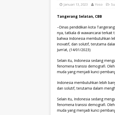
Januari 13, 2023
Yoso
Su
Tangerang Selatan, CBB
–Dinas pendidikan kota Tangerang 
nya, tatkala di wawancarai terka
bahwa Indonesia membutuhkan lebih
inovatif, dan solutif, terutama 
Jum’at, (14/01/2023)
Selain itu, Indonesia sedang meng
fenomena transisi demografi. Oleh 
muda yang menjadi kunci pemban
Indonesia membutuhkan lebih banyak
dan solutif, terutama dalam meng
Selain itu, Indonesia sedang meng
fenomena transisi demografi. Oleh 
muda yang menjadi kunci pemban