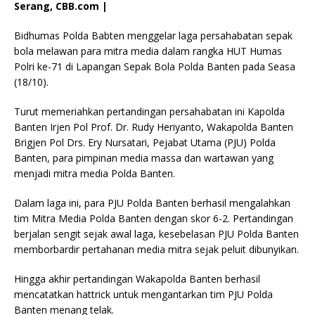
Serang, CBB.com |
Bidhumas Polda Babten menggelar laga persahabatan sepak
bola melawan para mitra media dalam rangka HUT Humas
Polri ke-71 di Lapangan Sepak Bola Polda Banten pada Seasa
(18/10).
Turut memeriahkan pertandingan persahabatan ini Kapolda
Banten Irjen Pol Prof. Dr. Rudy Heriyanto, Wakapolda Banten
Brigjen Pol Drs. Ery Nursatari, Pejabat Utama (PJU) Polda
Banten, para pimpinan media massa dan wartawan yang
menjadi mitra media Polda Banten.
Dalam laga ini, para PJU Polda Banten berhasil mengalahkan
tim Mitra Media Polda Banten dengan skor 6-2. Pertandingan
berjalan sengit sejak awal laga, kesebelasan PJU Polda Banten
memborbardir pertahanan media mitra sejak peluit dibunyikan.
Hingga akhir pertandingan Wakapolda Banten berhasil
mencatatkan hattrick untuk mengantarkan tim PJU Polda
Banten menang telak.