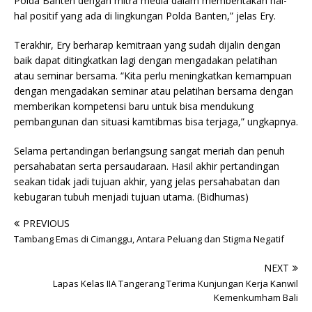
Polda Banten dengan mitra media dalam memberitakan hal-
hal positif yang ada di lingkungan Polda Banten,” jelas Ery.
Terakhir, Ery berharap kemitraan yang sudah dijalin dengan
baik dapat ditingkatkan lagi dengan mengadakan pelatihan
atau seminar bersama. “Kita perlu meningkatkan kemampuan
dengan mengadakan seminar atau pelatihan bersama dengan
memberikan kompetensi baru untuk bisa mendukung
pembangunan dan situasi kamtibmas bisa terjaga,” ungkapnya.
Selama pertandingan berlangsung sangat meriah dan penuh
persahabatan serta persaudaraan. Hasil akhir pertandingan
seakan tidak jadi tujuan akhir, yang jelas persahabatan dan
kebugaran tubuh menjadi tujuan utama. (Bidhumas)
PREVIOUS
Tambang Emas di Cimanggu, Antara Peluang dan Stigma Negatif
NEXT
Lapas Kelas IIA Tangerang Terima Kunjungan Kerja Kanwil
Kemenkumham Bali