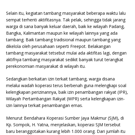
Selain itu, kegiatan tambang masyarakat beberapa waktu lalu
sempat terhenti aktifitasnya. Tak pelak, sehingga tidak jarang
warga di sana banyak keluar daerah, baik ke wilayah Padang,
Bangka, Kalimantan maupun ke wilayah lainnya yang ada
tambang. Baik tambang tradisional maupun tambang yang
dikelola oleh perusahaan seperti Freepot. Belakangan
tambang masyarakat tetsebut mulai ada aktifitas lagi, dengan
aktifnya tambang masyarakat sedikit banyak turut terangkat
perekonomian masyarakat di wilayah itu.
Sedangkan berkaitan izin terkait tambang, warga disana
melalui wadah koperasi terus berbenah guna melengkapi soal
kelengkapan perizinannya, baik izin penambangan rakyat (IPR),
Wilayah Pertambangan Rakyat (WPR) serta kelengkapan izin-
izin lainnya terkait penambangan emas.
Menurut Bendahara Koperasi Sumber Jaya Makmur (SJM), di
Kp. Sompok, H. Yatna, menjelaskan, koperasi SJM tersebut
baru beranggotakan kurang lebih 1.000 orang. Dari jumlah itu