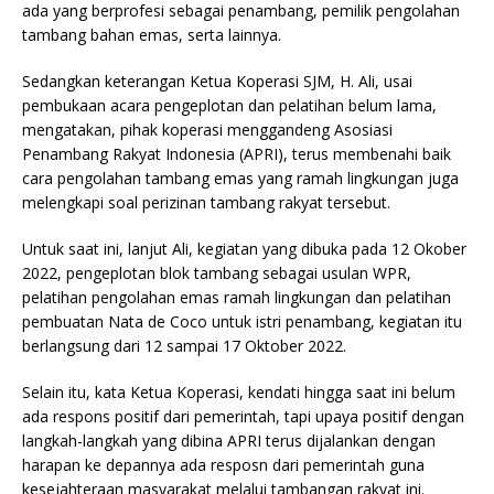
ada yang berprofesi sebagai penambang, pemilik pengolahan
tambang bahan emas, serta lainnya.
Sedangkan keterangan Ketua Koperasi SJM, H. Ali, usai
pembukaan acara pengeplotan dan pelatihan belum lama,
mengatakan, pihak koperasi menggandeng Asosiasi
Penambang Rakyat Indonesia (APRI), terus membenahi baik
cara pengolahan tambang emas yang ramah lingkungan juga
melengkapi soal perizinan tambang rakyat tersebut.
Untuk saat ini, lanjut Ali, kegiatan yang dibuka pada 12 Okober
2022, pengeplotan blok tambang sebagai usulan WPR,
pelatihan pengolahan emas ramah lingkungan dan pelatihan
pembuatan Nata de Coco untuk istri penambang, kegiatan itu
berlangsung dari 12 sampai 17 Oktober 2022.
Selain itu, kata Ketua Koperasi, kendati hingga saat ini belum
ada respons positif dari pemerintah, tapi upaya positif dengan
langkah-langkah yang dibina APRI terus dijalankan dengan
harapan ke depannya ada resposn dari pemerintah guna
kesejahteraan masyarakat melalui tambangan rakyat ini.