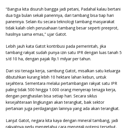
“Bangsa kita disuruh bangga jadi petani, Padahal kalau bertani
dua tiga bulan sekali panennya, dari tambang bisa tiap hari
panennya. Selain itu secara teknologi tambang masyarakat
tidak kalah oleh perusahaan tambang besar seperti preeprot,
hasilnya sama emas,” ujar Gatot.
Lebih jauh kata Gatot kontribusi pada pemerintah, jika
tambang rakyat sudah punya izin satu IPR dengan luas tanah 5
s/d 10 ha, dengan pajak Rp.1 milyar per tahun.
Dari sisi tenaga kerja, sambung Gatot, misalkan satu keluarga
dibutuhkan kurang lebih 10 hektare lahan kebun, untuk
sejahtera. Sementara melalui pertambangan rakyat satu IPR
paling tidak 500 hingga 1.000 orang menyerap tenaga kerja,
dengan penghasilan bisa setiap hari. Secara siklus
kesejahteraan lingkungan akan terangkat, baik sektor
pertanian juga perdagangan lainnya yang ada akan terangkat.
Lanjut Gatot, negara kita kaya dengan mineral tambang, jadi
rakyatnya perlu mengetahui cara menggali potensi tersebut,