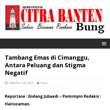
Tambang Emas di Cimanggu,
Antara Peluang dan Stigma
Negatif
Oktober 18, 2022
Yoso
Reportase : Endang Jubaedi – Pemimpin Redaksi :
Hairuzaman.