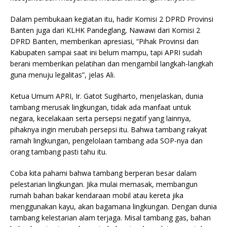
Dalam pembukaan kegiatan itu, hadir Komisi 2 DPRD Provinsi
Banten juga dari KLHK Pandeglang, Nawawi dari Komisi 2
DPRD Banten, memberikan apresiasi, “Pihak Provinsi dan
Kabupaten sampai saat ini belum mampu, tapi APRI sudah
berani memberikan pelatihan dan mengambil langkah-langkah
guna menuju legalitas”, jelas Ali.
Ketua Umum APRI, Ir. Gatot Sugiharto, menjelaskan, dunia
tambang merusak lingkungan, tidak ada manfaat untuk
negara, kecelakaan serta persepsi negatif yang lainnya,
pihaknya ingin merubah persepsi itu. Bahwa tambang rakyat
ramah lingkungan, pengelolaan tambang ada SOP-nya dan
orang tambang pasti tahu itu.
Coba kita pahami bahwa tambang berperan besar dalam
pelestarian lingkungan. Jika mulai memasak, membangun
rumah bahan bakar kendaraan mobil atau kereta jika
menggunakan kayu, akan bagamana lingkungan. Dengan dunia
tambang kelestarian alam terjaga. Misal tambang gas, bahan