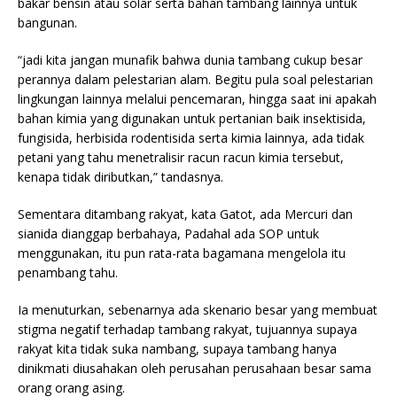
bakar bensin atau solar serta bahan tambang lainnya untuk
bangunan.
“jadi kita jangan munafik bahwa dunia tambang cukup besar
perannya dalam pelestarian alam. Begitu pula soal pelestarian
lingkungan lainnya melalui pencemaran, hingga saat ini apakah
bahan kimia yang digunakan untuk pertanian baik insektisida,
fungisida, herbisida rodentisida serta kimia lainnya, ada tidak
petani yang tahu menetralisir racun racun kimia tersebut,
kenapa tidak diributkan,” tandasnya.
Sementara ditambang rakyat, kata Gatot, ada Mercuri dan
sianida dianggap berbahaya, Padahal ada SOP untuk
menggunakan, itu pun rata-rata bagamana mengelola itu
penambang tahu.
Ia menuturkan, sebenarnya ada skenario besar yang membuat
stigma negatif terhadap tambang rakyat, tujuannya supaya
rakyat kita tidak suka nambang, supaya tambang hanya
dinikmati diusahakan oleh perusahan perusahaan besar sama
orang orang asing.