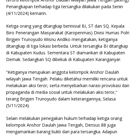
Penangkapan terhadap tiga tersangka dilakukan pada Senin
(4/11/2024) kemarin.
Ketiga orang yang ditangkap berinisial BI, ST dan SQ. Kepala
Biro Penerangan Masyarakat (Karopenmas) Divisi Humas Polri
Brigjen Trunoyudo Wisnu Andiko mengatakan, ketiganya
ditangkap di tiga lokasi berbeda. Untuk tersangka BI ditangkap
di Kabupaten Kudus. Sementara ST diamankan di Kabupaten
Demak. Sedangkan SQ dibekuk di Kabupaten Karanganyar.
“Ketiganya merupakan anggota kelompok Anshor Daulah
wilayah Jawa Tengah. Pelaku diketahui memiliki rencana untuk
melakukan aksi teror, serta menyebarkan narasi provokasi dan
propaganda di media sosial untuk melakukan aksi teror,”
terang Brigjen Trunoyudo dalam keterangannya, Selasa
(5/11/2024).
Selain melakukan penegakan hukum terhadap ketiga orang
kelompok Anshor Daulah Jawa Tengah, Densus 88 juga
mengamankan barang bukti dari para tersangka. Adapun