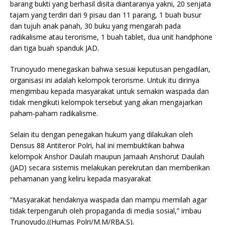
barang bukti yang berhasil disita diantaranya yakni, 20 senjata
tajam yang terdiri dari 9 pisau dan 11 parang, 1 buah busur
dan tujuh anak panah, 30 buku yang mengarah pada
radikalisme atau terorisme, 1 buah tablet, dua unit handphone
dan tiga buah spanduk JAD.
Trunoyudo menegaskan bahwa sesuai keputusan pengadilan,
organisasi ini adalah kelompok terorisme. Untuk itu dirinya
mengimbau kepada masyarakat untuk semakin waspada dan
tidak mengikuti kelompok tersebut yang akan mengajarkan
paham-paham radikalisme.
Selain itu dengan penegakan hukum yang dilakukan oleh
Densus 88 Antiteror Polri, hal ini membuktikan bahwa
kelompok Anshor Daulah maupun Jamaah Anshorut Daulah
(JAD) secara sistemis melakukan perekrutan dan memberikan
pehamanan yang keliru kepada masyarakat
“Masyarakat hendaknya waspada dan mampu memilah agar
tidak terpengaruh oleh propaganda di media sosial,” imbau
Trunoyudo.((Humas Polri/M.M/RBA.S).