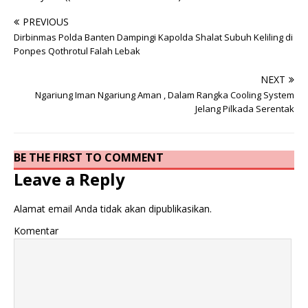
PREVIOUS
Dirbinmas Polda Banten Dampingi Kapolda Shalat Subuh Keliling di
Ponpes Qothrotul Falah Lebak
NEXT
Ngariung Iman Ngariung Aman , Dalam Rangka Cooling System
Jelang Pilkada Serentak
BE THE FIRST TO COMMENT
Leave a Reply
Alamat email Anda tidak akan dipublikasikan.
Komentar