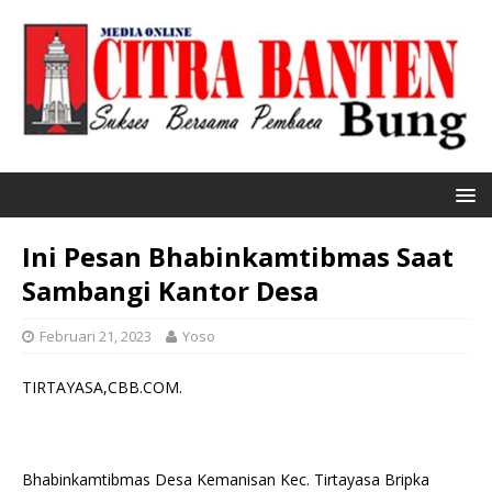
Ini Pesan Bhabinkamtibmas Saat
Sambangi Kantor Desa
Februari 21, 2023
Yoso
TIRTAYASA,CBB.COM.
Bhabinkamtibmas Desa Kemanisan Kec. Tirtayasa Bripka