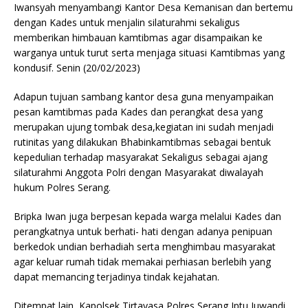
Iwansyah menyambangi Kantor Desa Kemanisan dan bertemu
dengan Kades untuk menjalin silaturahmi sekaligus
memberikan himbauan kamtibmas agar disampaikan ke
warganya untuk turut serta menjaga situasi Kamtibmas yang
kondusif. Senin (20/02/2023)
Adapun tujuan sambang kantor desa guna menyampaikan
pesan kamtibmas pada Kades dan perangkat desa yang
merupakan ujung tombak desa,kegiatan ini sudah menjadi
rutinitas yang dilakukan Bhabinkamtibmas sebagai bentuk
kepedulian terhadap masyarakat Sekaligus sebagai ajang
silaturahmi Anggota Polri dengan Masyarakat diwalayah
hukum Polres Serang.
Bripka Iwan juga berpesan kepada warga melalui Kades dan
perangkatnya untuk berhati- hati dengan adanya penipuan
berkedok undian berhadiah serta menghimbau masyarakat
agar keluar rumah tidak memakai perhiasan berlebih yang
dapat memancing terjadinya tindak kejahatan.
Ditempat lain, Kapolsek Tirtayasa Polres Serang Iptu Juwandi,