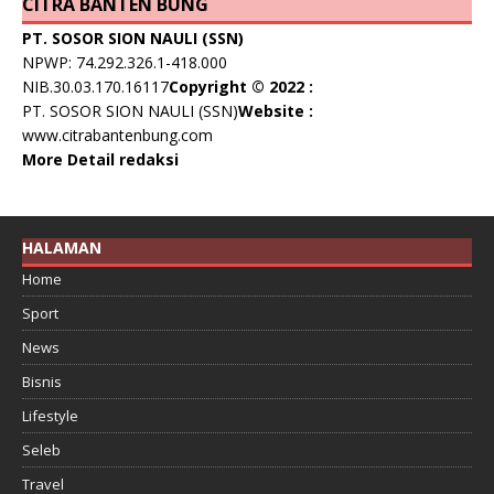
CITRA BANTEN BUNG
PT. SOSOR SION NAULI (SSN)
NPWP: 74.292.326.1-418.000
NIB.30.03.170.16117
Copyright © 2022 :
PT. SOSOR SION NAULI (SSN)
Website :
www.citrabantenbung.com
More Detail redaksi
HALAMAN
Home
Sport
News
Bisnis
Lifestyle
Seleb
Travel