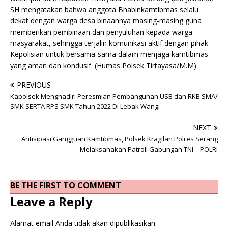
SH mengatakan bahwa anggota Bhabinkamtibmas selalu
dekat dengan warga desa binaannya masing-masing guna
memberikan pembinaan dan penyuluhan kepada warga
masyarakat, sehingga terjalin komunikasi aktif dengan pihak
Kepolisian untuk bersama-sama dalam menjaga kamtibmas
yang aman dan kondusif. (Humas Polsek Tirtayasa/M.M).
PREVIOUS
Kapolsek Menghadiri Peresmian Pembangunan USB dan RKB SMA/
SMK SERTA RPS SMK Tahun 2022 Di Lebak Wangi
NEXT
Antisipasi Gangguan Kamtibmas, Polsek Kragilan Polres Serang
Melaksanakan Patroli Gabungan TNI – POLRI
BE THE FIRST TO COMMENT
Leave a Reply
Alamat email Anda tidak akan dipublikasikan.