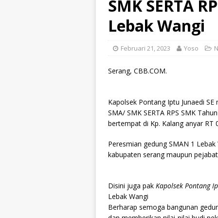
SMK SERTA RP
Lebak Wangi
Februari 21, 2023
Yoso
Serang, CBB.COM.
Kapolsek Pontang Iptu Junaedi S
SMA/ SMK SERTA RPS SMK Tahun 20
bertempat di Kp. Kalang anyar RT 
Peresmian gedung SMAN 1 Lebak Wan
kabupaten serang maupun pejabat 
Disini juga pak
Kapolsek Pontang Ip
Lebak Wangi
Berharap semoga bangunan gedung
dan memberikan nilai-nilai budi pe