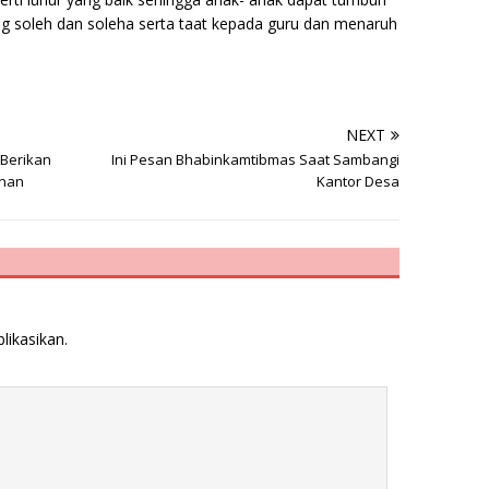
 soleh dan soleha serta taat kepada guru dan menaruh
NEXT
 Berikan
Ini Pesan Bhabinkamtibmas Saat Sambangi
inan
Kantor Desa
likasikan.