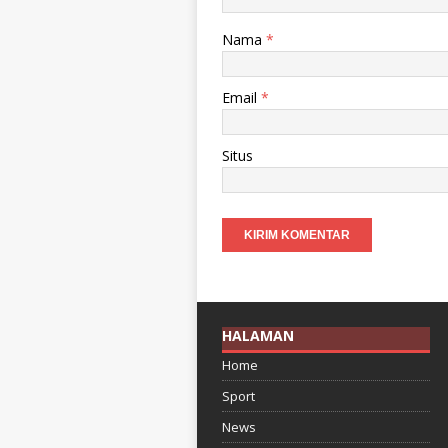
Nama
*
Email
*
Situs
HALAMAN
Home
Sport
News