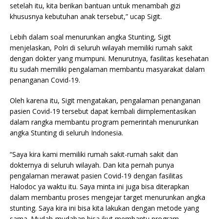
setelah itu, kita berikan bantuan untuk menambah gizi
khususnya kebutuhan anak tersebut,” ucap Sigit.
Lebih dalam soal menurunkan angka Stunting, Sigit
menjelaskan, Polri di seluruh wilayah memiliki rumah sakit
dengan dokter yang mumpuni. Menurutnya, fasilitas kesehatan
itu sudah memiliki pengalaman membantu masyarakat dalam
penanganan Covid-19.
Oleh karena itu, Sigit mengatakan, pengalaman penanganan
pasien Covid-19 tersebut dapat kembali diimplementasikan
dalam rangka membantu program pemerintah menurunkan
angka Stunting di seluruh Indonesia.
“Saya kira kami memiliki rumah sakit-rumah sakit dan
dokternya di seluruh wilayah. Dan kita pernah punya
pengalaman merawat pasien Covid-19 dengan fasilitas
Halodoc ya waktu itu. Saya minta ini juga bisa diterapkan
dalam membantu proses mengejar target menurunkan angka
stunting. Saya kira ini bisa kita lakukan dengan metode yang
sama. Mudah-mudaban bisa ikut membantu program