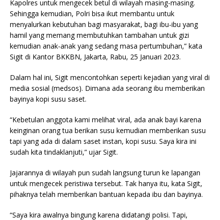
Kapolres untuk mengecek betul di wilayah masing-masing.
Sehingga kemudian, Polri bisa ikut membantu untuk
menyalurkan kebutuhan bagi masyarakat, bagi ibu-ibu yang
hamil yang memang membutuhkan tambahan untuk gizi
kemudian anak-anak yang sedang masa pertumbuhan,” kata
Sigit di Kantor BKKBN, Jakarta, Rabu, 25 Januari 2023.
Dalam hal ini, Sigit mencontohkan seperti kejadian yang viral di
media sosial (medsos). Dimana ada seorang ibu memberikan
bayinya kopi susu saset.
“Kebetulan anggota kami melihat viral, ada anak bayi karena
keinginan orang tua berikan susu kemudian memberikan susu
tapi yang ada di dalam saset instan, kopi susu. Saya kira ini
sudah kita tindaklanjuti,” ujar Sigit.
Jajarannya di wilayah pun sudah langsung turun ke lapangan
untuk mengecek peristiwa tersebut. Tak hanya itu, kata Sigit,
pihaknya telah memberikan bantuan kepada ibu dan bayinya.
“Saya kira awalnya bingung karena didatangi polisi. Tapi,