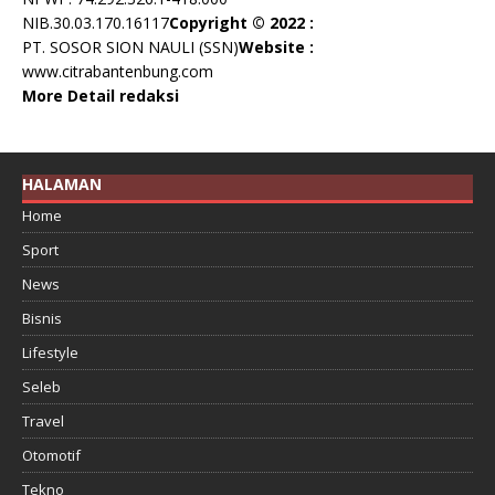
NIB.30.03.170.16117
Copyright © 2022 :
PT. SOSOR SION NAULI (SSN)
Website :
www.citrabantenbung.com
More Detail redaksi
HALAMAN
Home
Sport
News
Bisnis
Lifestyle
Seleb
Travel
Otomotif
Tekno