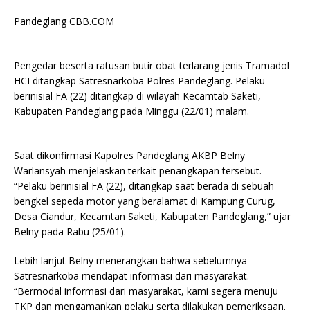
Pandeglang CBB.COM
Pengedar beserta ratusan butir obat terlarang jenis Tramadol
HCI ditangkap Satresnarkoba Polres Pandeglang. Pelaku
berinisial FA (22) ditangkap di wilayah Kecamtab Saketi,
Kabupaten Pandeglang pada Minggu (22/01) malam.
Saat dikonfirmasi Kapolres Pandeglang AKBP Belny
Warlansyah menjelaskan terkait penangkapan tersebut.
“Pelaku berinisial FA (22), ditangkap saat berada di sebuah
bengkel sepeda motor yang beralamat di Kampung Curug,
Desa Ciandur, Kecamtan Saketi, Kabupaten Pandeglang,” ujar
Belny pada Rabu (25/01).
Lebih lanjut Belny menerangkan bahwa sebelumnya
Satresnarkoba mendapat informasi dari masyarakat.
“Bermodal informasi dari masyarakat, kami segera menuju
TKP dan mengamankan pelaku serta dilakukan pemeriksaan.