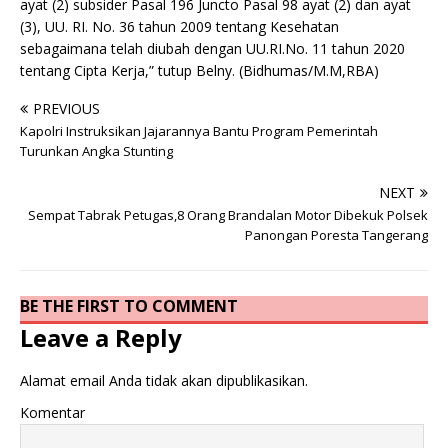
ayat (2) subsider Pasal 196 Juncto Pasal 98 ayat (2) dan ayat
(3), UU. RI. No. 36 tahun 2009 tentang Kesehatan
sebagaimana telah diubah dengan UU.RI.No. 11 tahun 2020
tentang Cipta Kerja,” tutup Belny. (Bidhumas/M.M,RBA)
PREVIOUS
Kapolri Instruksikan Jajarannya Bantu Program Pemerintah
Turunkan Angka Stunting
NEXT
Sempat Tabrak Petugas,8 Orang Brandalan Motor Dibekuk Polsek
Panongan Poresta Tangerang
BE THE FIRST TO COMMENT
Leave a Reply
Alamat email Anda tidak akan dipublikasikan.
Komentar