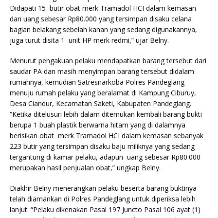
Didapati 15 butir obat merk Tramadol HCI dalam kemasan
dan uang sebesar Rp80.000 yang tersimpan disaku celana
bagian belakang sebelah kanan yang sedang digunakannya,
juga turut disita 1 unit HP merk redmi,” ujar Belny.
Menurut pengakuan pelaku mendapatkan barang tersebut dari
saudar PA dan masih menyimpan barang tersebut didalam
rumahnya, kemudian Satresnarkoba Polres Pandeglang
menuju rumah pelaku yang beralamat di Kampung Ciburuy,
Desa Ciandur, Kecamatan Saketi, Kabupaten Pandeglang.
“Ketika ditelusuri lebih dalam ditemukan kembali barang bukti
berupa 1 buah plastik berwarna hitam yang di dalamnya
berisikan obat merk Tramadol HCI dalam kemasan sebanyak
223 butir yang tersimpan disaku baju miliknya yang sedang
tergantung di kamar pelaku, adapun uang sebesar Rp80.000
merupakan hasil penjualan obat,” ungkap Belny.
Diakhir Belny menerangkan pelaku beserta barang buktinya
telah diamankan di Polres Pandeglang untuk diperiksa lebih
lanjut. “Pelaku dikenakan Pasal 197 Juncto Pasal 106 ayat (1)