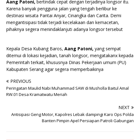
Aang Patoni,
bertindak cepat dengan terjadinya longsor itu.
Karena banyak pengguna jalan yang tengah berlibur ke
destinasi wisata Pantai Anyar, Cinangka dan Carita. Demi
mengantisipasi tidak terjadi kecelakaan dan kemacetan,
pihaknya segera menindaklanjuti adanya longsor tersebut
Kepala Desa Kubang Baros,
Aang Patoni,
yang sempat
ditemui di lokasi kejadian, tanah longsor, mengatakanx kepada
Pemerintah terkait, khususnya Dinas Pekerjaan umum (PU)
Kabupaten Serang agar segera memperbaikinya
PREVIOUS
Peringatan Maulid Nabi Muhammad SAW di Musholla Baitul Amal
RW.01 Desa Kramatwatu Meriah
NEXT
Antisipasi Geng Motor, Kapolres Lebak dampingi Karo Ops Polda
Banten Pimpin Apel Persiapan Patroli Gabungan