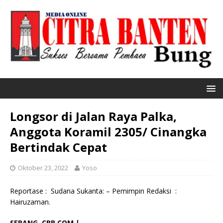
Longsor di Jalan Raya Palka,
Anggota Koramil 2305/ Cinangka
Bertindak Cepat
Oktober 23, 2022
Yoso
Reportase : Sudana Sukanta: – Pemimpin Redaksi :
Hairuzaman.
SERANG, CBB.COM |