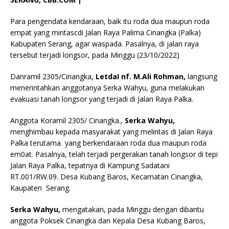
Para pengendata kendaraan, baik itu roda dua maupun roda
empat yang mintascdi Jalan Raya Palima Cinangka (Palka)
Kabupaten Serang, agar waspada. Pasalnya, di jalan raya
tersebut terjadi longsor, pada Minggu (23/10/2022)
Danramil 2305/Cinangka,
LetdaI nf. M.Ali Rohman,
langsung
menerintahkan anggotanya Serka Wahyu, guna melakukan
evakuasi tanah longsor yang terjadi di Jalan Raya Palka.
Anggota Koramil 2305/ Cinangka.,
Serka Wahyu,
menghimbau kepada masyarakat yang melintas di Jalan Raya
Palka terutama yang berkendaraan roda dua maupun roda
em0at. Pasalnya, telah terjadi pergerakan tanah longsor di tepi
Jalan Raya Palka, tepatnya di Kampung Sadatani
RT.001/RW.09. Desa Kubang Baros, Kecamatan Cinangka,
Kaupaten Serang.
Serka Wahyu,
mengatakan, pada Minggu dengan dibantu
anggota Poksek Cinangka dan Kepala Desa Kubang Baros,