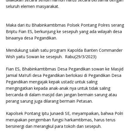
seluruh elemen masyarakat.
Maka dari itu Bhabinkamtibmas Polsek Pontang Polres serang
Briptu Fian ES, berkunjung ke sesepuh yang ada wilayah desa
binaanya desa Pegandikan.
Mendukung salah satu program Kapolda Banten Commander
Wish yaitu Sowan ke sesepuh. Rabu(29/3/2023)
Fian ES, Bhabinkamtibmas Desa Pegandikan sowan ke Masjid
Jamial Ma’rufi desa Pegandikan berlokasi di Pegandikan Desa
Pegandikan mengajak kepak ustadz untuk saling
mengingatkan kepada anak-anak nya untuk tidak saling
bercanda di dalam masjid dan jangan bermain sarung atau
perang sarung juga dilarang bermain Petasan.
Kapolsek Pontang Iptu Junaedi SE, meyampaikan, bahwa Polri
merupakan pengemban fungsi harkamtibmas, harus terus
bersinergi dan merangkul para tokoh dan sesepuh.