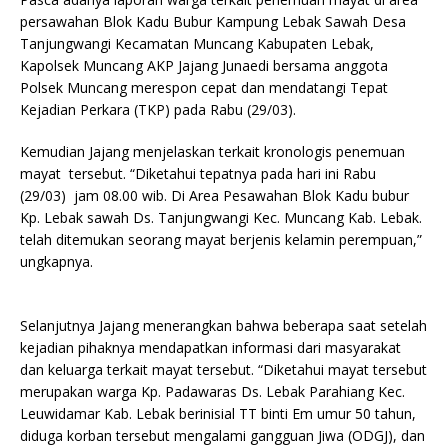
persawahan Blok Kadu Bubur Kampung Lebak Sawah Desa
Tanjungwangi Kecamatan Muncang Kabupaten Lebak,
Kapolsek Muncang AKP Jajang Junaedi bersama anggota
Polsek Muncang merespon cepat dan mendatangi Tepat
Kejadian Perkara (TKP) pada Rabu (29/03).
Kemudian Jajang menjelaskan terkait kronologis penemuan
mayat tersebut. “Diketahui tepatnya pada hari ini Rabu
(29/03) jam 08.00 wib. Di Area Pesawahan Blok Kadu bubur
Kp. Lebak sawah Ds. Tanjungwangi Kec. Muncang Kab. Lebak.
telah ditemukan seorang mayat berjenis kelamin perempuan,”
ungkapnya.
Selanjutnya Jajang menerangkan bahwa beberapa saat setelah
kejadian pihaknya mendapatkan informasi dari masyarakat
dan keluarga terkait mayat tersebut. “Diketahui mayat tersebut
merupakan warga Kp. Padawaras Ds. Lebak Parahiang Kec.
Leuwidamar Kab. Lebak berinisial TT binti Em umur 50 tahun,
diduga korban tersebut mengalami gangguan Jiwa (ODGJ), dan