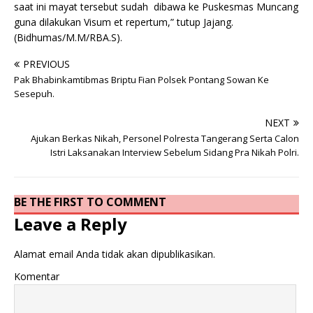
saat ini mayat tersebut sudah dibawa ke Puskesmas Muncang
guna dilakukan Visum et repertum,” tutup Jajang.
(Bidhumas/M.M/RBA.S).
PREVIOUS
Pak Bhabinkamtibmas Briptu Fian Polsek Pontang Sowan Ke
Sesepuh.
NEXT
Ajukan Berkas Nikah, Personel Polresta Tangerang Serta Calon
Istri Laksanakan Interview Sebelum Sidang Pra Nikah Polri.
BE THE FIRST TO COMMENT
Leave a Reply
Alamat email Anda tidak akan dipublikasikan.
Komentar