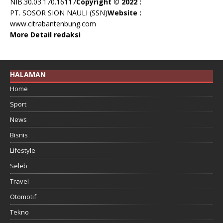
NIB.30.03.170.16117
Copyright © 2022 :
PT. SOSOR SION NAULI (SSN)
Website :
www.citrabantenbung.com
More Detail redaksi
HALAMAN
Home
Sport
News
Bisnis
Lifestyle
Seleb
Travel
Otomotif
Tekno