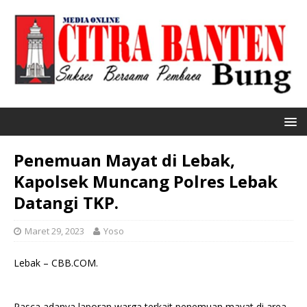
Penemuan Mayat di Lebak,
Kapolsek Muncang Polres Lebak
Datangi TKP.
Maret 29, 2023
Yoso
Lebak – CBB.COM.
Pasca adanya laporan warga terkait penemuan mayat di area