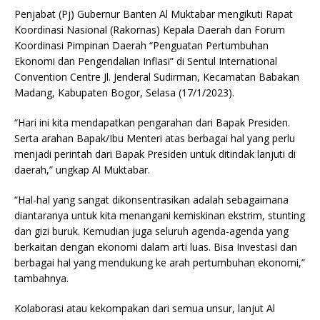
Penjabat (Pj) Gubernur Banten Al Muktabar mengikuti Rapat
Koordinasi Nasional (Rakornas) Kepala Daerah dan Forum
Koordinasi Pimpinan Daerah “Penguatan Pertumbuhan
Ekonomi dan Pengendalian Inflasi” di Sentul International
Convention Centre Jl. Jenderal Sudirman, Kecamatan Babakan
Madang, Kabupaten Bogor, Selasa (17/1/2023).
“Hari ini kita mendapatkan pengarahan dari Bapak Presiden.
Serta arahan Bapak/Ibu Menteri atas berbagai hal yang perlu
menjadi perintah dari Bapak Presiden untuk ditindak lanjuti di
daerah,” ungkap Al Muktabar.
“Hal-hal yang sangat dikonsentrasikan adalah sebagaimana
diantaranya untuk kita menangani kemiskinan ekstrim, stunting
dan gizi buruk. Kemudian juga seluruh agenda-agenda yang
berkaitan dengan ekonomi dalam arti luas. Bisa Investasi dan
berbagai hal yang mendukung ke arah pertumbuhan ekonomi,”
tambahnya.
Kolaborasi atau kekompakan dari semua unsur, lanjut Al