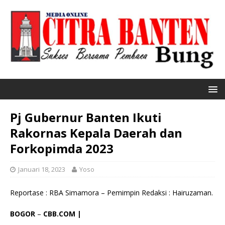
Pj Gubernur Banten Ikuti
Rakornas Kepala Daerah dan
Forkopimda 2023
Januari 18, 2023
Yoso
Reportase : RBA Simamora – Pemimpin Redaksi : Hairuzaman.
BOGOR
–
CBB.COM |