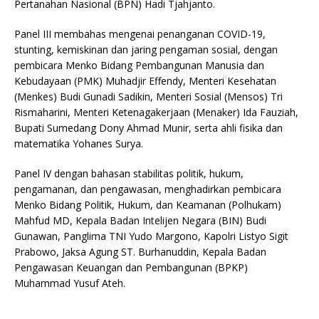
Pertanahan Nasional (BPN) Hadi Tjahjanto.
Panel III membahas mengenai penanganan COVID-19,
stunting, kemiskinan dan jaring pengaman sosial, dengan
pembicara Menko Bidang Pembangunan Manusia dan
Kebudayaan (PMK) Muhadjir Effendy, Menteri Kesehatan
(Menkes) Budi Gunadi Sadikin, Menteri Sosial (Mensos) Tri
Rismaharini, Menteri Ketenagakerjaan (Menaker) Ida Fauziah,
Bupati Sumedang Dony Ahmad Munir, serta ahli fisika dan
matematika Yohanes Surya.
Panel IV dengan bahasan stabilitas politik, hukum,
pengamanan, dan pengawasan, menghadirkan pembicara
Menko Bidang Politik, Hukum, dan Keamanan (Polhukam)
Mahfud MD, Kepala Badan Intelijen Negara (BIN) Budi
Gunawan, Panglima TNI Yudo Margono, Kapolri Listyo Sigit
Prabowo, Jaksa Agung ST. Burhanuddin, Kepala Badan
Pengawasan Keuangan dan Pembangunan (BPKP)
Muhammad Yusuf Ateh.