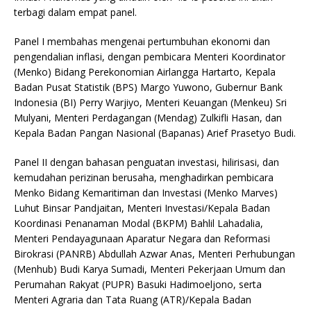
terbagi dalam empat panel.
Panel I membahas mengenai pertumbuhan ekonomi dan
pengendalian inflasi, dengan pembicara Menteri Koordinator
(Menko) Bidang Perekonomian Airlangga Hartarto, Kepala
Badan Pusat Statistik (BPS) Margo Yuwono, Gubernur Bank
Indonesia (BI) Perry Warjiyo, Menteri Keuangan (Menkeu) Sri
Mulyani, Menteri Perdagangan (Mendag) Zulkifli Hasan, dan
Kepala Badan Pangan Nasional (Bapanas) Arief Prasetyo Budi.
Panel II dengan bahasan penguatan investasi, hilirisasi, dan
kemudahan perizinan berusaha, menghadirkan pembicara
Menko Bidang Kemaritiman dan Investasi (Menko Marves)
Luhut Binsar Pandjaitan, Menteri Investasi/Kepala Badan
Koordinasi Penanaman Modal (BKPM) Bahlil Lahadalia,
Menteri Pendayagunaan Aparatur Negara dan Reformasi
Birokrasi (PANRB) Abdullah Azwar Anas, Menteri Perhubungan
(Menhub) Budi Karya Sumadi, Menteri Pekerjaan Umum dan
Perumahan Rakyat (PUPR) Basuki Hadimoeljono, serta
Menteri Agraria dan Tata Ruang (ATR)/Kepala Badan