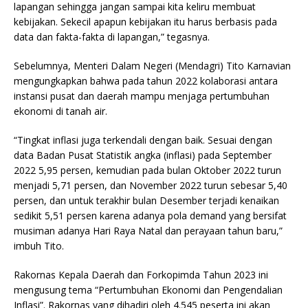
lapangan sehingga jangan sampai kita keliru membuat
kebijakan. Sekecil apapun kebijakan itu harus berbasis pada
data dan fakta-fakta di lapangan,” tegasnya.
Sebelumnya, Menteri Dalam Negeri (Mendagri) Tito Karnavian
mengungkapkan bahwa pada tahun 2022 kolaborasi antara
instansi pusat dan daerah mampu menjaga pertumbuhan
ekonomi di tanah air.
“Tingkat inflasi juga terkendali dengan baik. Sesuai dengan
data Badan Pusat Statistik angka (inflasi) pada September
2022 5,95 persen, kemudian pada bulan Oktober 2022 turun
menjadi 5,71 persen, dan November 2022 turun sebesar 5,40
persen, dan untuk terakhir bulan Desember terjadi kenaikan
sedikit 5,51 persen karena adanya pola demand yang bersifat
musiman adanya Hari Raya Natal dan perayaan tahun baru,”
imbuh Tito.
Rakornas Kepala Daerah dan Forkopimda Tahun 2023 ini
mengusung tema “Pertumbuhan Ekonomi dan Pengendalian
Inflasi”. Rakornas yang dihadiri oleh 4.545 peserta ini akan