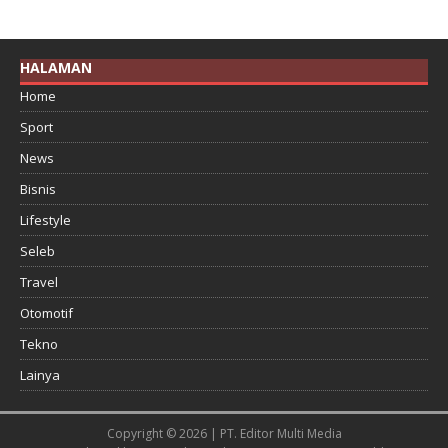
HALAMAN
Home
Sport
News
Bisnis
Lifestyle
Seleb
Travel
Otomotif
Tekno
Lainya
Copyright © 2026 | PT. Editor Multi Media