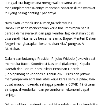
“Tinggal kita bagaimana mengawal bersama untuk
mengimplementasikannya mencapai sasaran di masyarakat.
Itu yang paling penting,” paparnya.
“Kita akan kompak untuk mengakselerasi itu.
Bapak Presiden menekankan kerja tim. Pemimpin harus
berada di masyarakat dan juga kembali lagi dikatakan tidak
bisa sendiri kita harus bersama-sama. Bapak Menteri Dalam
Negeri mengharapkan kekompakan kita,” pungkas Al
Muktabar.
Dalam sambutannya Presiden RI Joko Widodo (Jokowi) saat
membuka Rapat Koordinasi Nasional (Rakornas) Kepala
Daerah dan Forum Komunikasi Pimpinan Daerah
(Forkopimda) se-Indonesia Tahun 2023. Presiden Jokowi
menyampaikan apresiasi atas kerja keras semua pihak, baik
pusat maupun daerah, sehingga pandemi COVID-19 di tanah
air dapat dikendalikan dan pertumbuhan ekonomi dapat
terjaga.
“Alhamdulillah, pandemi berhasil kita kelola dan kita kendalikan