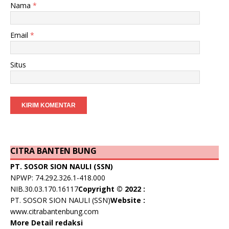
Nama
*
Email
*
Situs
CITRA BANTEN BUNG
PT. SOSOR SION NAULI (SSN)
NPWP: 74.292.326.1-418.000
NIB.30.03.170.16117
Copyright © 2022 :
PT. SOSOR SION NAULI (SSN)
Website :
www.citrabantenbung.com
More Detail redaksi