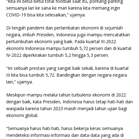
“Kita ini betul-betul total football saat itu, pontang-panting
semuanya lari ke sana ke mari karena kita memang ingin
COVID-19 bisa kita selesaikan,” ujarnya.
Di tengah pandemi dan perlambatan ekonomi di sejumlah
negara, imbuh Presiden, Indonesia juga mampu mencatatkan
pertumbuhan ekonomi yang baik. Pada kuartal III-2022
ekonomi Indonesia mampu tumbuh 5,72 persen dan di kuartal
IV-2022 diperkirakan tumbuh 5,2 hingga 5,3 persen.
“Ini sebuah prestasi yang sangat baik sekali, karena di kuartal
III kita bisa tumbuh 5,72. Bandingkan dengan negara-negara
lain,” ujarnya.
Meskipun mampu melalui tahun turbulensi ekonomi di 2022
dengan baik, kata Presiden, Indonesia harus tetap hati-hati dan
waspada karena tahun 2023 masih menjadi tahun ujian bagi
ekonomi global.
“Semuanya harus hati-hati, harus bekerja keras semuanya
mendeteksi informasi-informasi dan data-data yang ada di