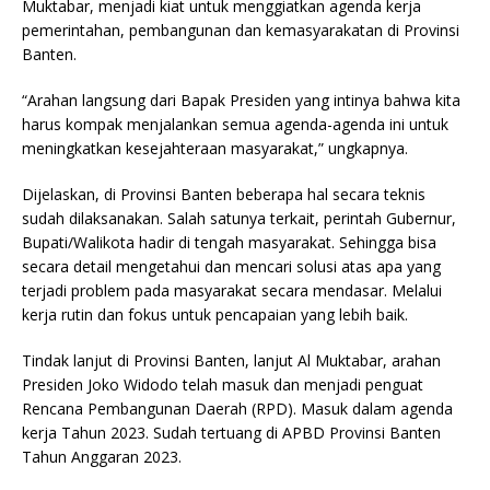
Muktabar, menjadi kiat untuk menggiatkan agenda kerja
pemerintahan, pembangunan dan kemasyarakatan di Provinsi
Banten.
“Arahan langsung dari Bapak Presiden yang intinya bahwa kita
harus kompak menjalankan semua agenda-agenda ini untuk
meningkatkan kesejahteraan masyarakat,” ungkapnya.
Dijelaskan, di Provinsi Banten beberapa hal secara teknis
sudah dilaksanakan. Salah satunya terkait, perintah Gubernur,
Bupati/Walikota hadir di tengah masyarakat. Sehingga bisa
secara detail mengetahui dan mencari solusi atas apa yang
terjadi problem pada masyarakat secara mendasar. Melalui
kerja rutin dan fokus untuk pencapaian yang lebih baik.
Tindak lanjut di Provinsi Banten, lanjut Al Muktabar, arahan
Presiden Joko Widodo telah masuk dan menjadi penguat
Rencana Pembangunan Daerah (RPD). Masuk dalam agenda
kerja Tahun 2023. Sudah tertuang di APBD Provinsi Banten
Tahun Anggaran 2023.