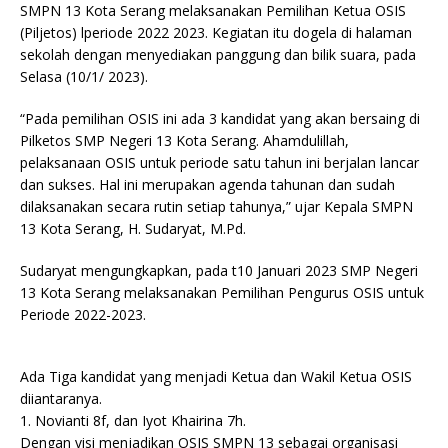
SMPN 13 Kota Serang melaksanakan Pemilihan Ketua OSIS
(Piljetos) lperiode 2022 2023. Kegiatan itu dogela di halaman
sekolah dengan menyediakan panggung dan bilik suara, pada
Selasa (10/1/ 2023).
“Pada pemilihan OSIS ini ada 3 kandidat yang akan bersaing di
Pilketos SMP Negeri 13 Kota Serang. Ahamdulillah,
pelaksanaan OSIS untuk periode satu tahun ini berjalan lancar
dan sukses. Hal ini merupakan agenda tahunan dan sudah
dilaksanakan secara rutin setiap tahunya,” ujar Kepala SMPN
13 Kota Serang, H. Sudaryat, M.Pd.
Sudaryat mengungkapkan, pada t10 Januari 2023 SMP Negeri
13 Kota Serang melaksanakan Pemilihan Pengurus OSIS untuk
Periode 2022-2023.
Ada Tiga kandidat yang menjadi Ketua dan Wakil Ketua OSIS
diiantaranya.
1. Novianti 8f, dan Iyot Khairina 7h.
Dengan visi menjadikan OSIS SMPN 13 sebagai organisasi