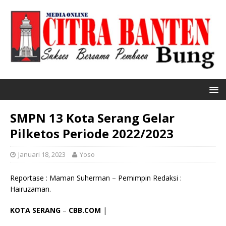
SMPN 13 Kota Serang Gelar
Pilketos Periode 2022/2023
Januari 18, 2023
Yoso
Reportase : Maman Suherman – Pemimpin Redaksi :
Hairuzaman.
KOTA SERANG
–
CBB.COM
|