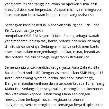
yang bermutu dan tanggung jawab menjadikan siswa lebih
kreatif, disiplin dan berprestasi. Adapun misimya meningkatkan
keimanan dan ketakwaan kepada Tuhan Yang Maha Esa.
Sedangkan kandida kedua, Nada Salsabila 7g dan Rizki Farid
8e. Adaoun visinya yakni
menjadikan OSIS SM Negeri 13 Kota Serang sebagai wadah
yang menampung aspirasi, bakat, potensi dan keahlian yang
dimiliki siswa-siswinya. Sedangkan misinya untuk membantu
siswa-siswi dalam mengembangkan bakat, minat, kreatifitas
dan ootensi melalui berbagai kegiatan ekstrakurikuler.
Sementra itiu untuk kandidat ketiga, yaitu, Aura Zahratu Sita
8a, dan Putri Andini 8f, Dengan visi menjadikan SMP Negeri 13
Kota Serang yang nyaman, bersih, dan berkualitas tinggi,
Dengan melandaskaniIman dan jetakwaan kepada Tuhan Yang
Maha Esa. Sedangkab misinya yakni , meningkatkan keimanan
dan ketakwaan kepada Tuhan Yang Maha Esa dengan
mewujudkan berbagai macam kegiatan kerohanian,
keagamaan, serta meningkatkan semangat kerja disiplin antar