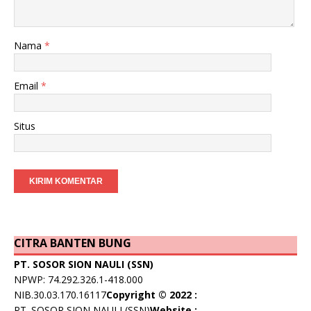
Nama
*
Email
*
Situs
CITRA BANTEN BUNG
PT. SOSOR SION NAULI (SSN)
NPWP: 74.292.326.1-418.000
NIB.30.03.170.16117
Copyright © 2022 :
PT. SOSOR SION NAULI (SSN)
Website :