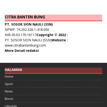
CITRA BANTEN BUNG
PT. SOSOR SION NAULI (SSN)
NPWP: 74.292.326.1-418.000
NIB.30.03.170.16117
Copyright © 2022 :
PT. SOSOR SION NAULI (SSN)
Website :
www.citrabantenbung.com
More Detail redaksi
HALAMAN
Home
Sport
News
Bisnis
Lifestyle