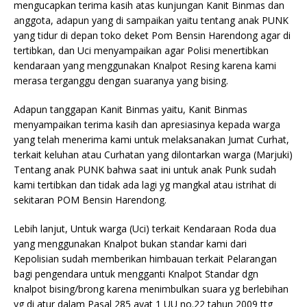
mengucapkan terima kasih atas kunjungan Kanit Binmas dan
anggota, adapun yang di sampaikan yaitu tentang anak PUNK
yang tidur di depan toko deket Pom Bensin Harendong agar di
tertibkan, dan Uci menyampaikan agar Polisi menertibkan
kendaraan yang menggunakan Knalpot Resing karena kami
merasa terganggu dengan suaranya yang bising.
Adapun tanggapan Kanit Binmas yaitu, Kanit Binmas
menyampaikan terima kasih dan apresiasinya kepada warga
yang telah menerima kami untuk melaksanakan Jumat Curhat,
terkait keluhan atau Curhatan yang dilontarkan warga (Marjuki)
Tentang anak PUNK bahwa saat ini untuk anak Punk sudah
kami tertibkan dan tidak ada lagi yg mangkal atau istrihat di
sekitaran POM Bensin Harendong.
Lebih lanjut, Untuk warga (Uci) terkait Kendaraan Roda dua
yang menggunakan Knalpot bukan standar kami dari
Kepolisian sudah memberikan himbauan terkait Pelarangan
bagi pengendara untuk mengganti Knalpot Standar dgn
knalpot bising/brong karena menimbulkan suara yg berlebihan
yg di atur dalam Pasal 285 ayat 1 UU no.22 tahun 2009 ttg