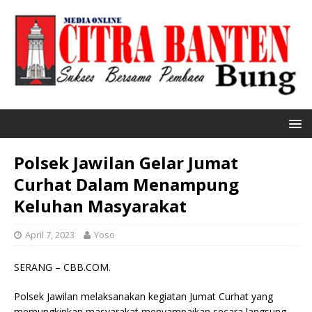
Polsek Jawilan Gelar Jumat
Curhat Dalam Menampung
Keluhan Masyarakat
April 7, 2023
Yoso
SERANG – CBB.COM.
Polsek Jawilan melaksanakan kegiatan Jumat Curhat yang
memungkinkan masyarakat menyampaikan secara langsung