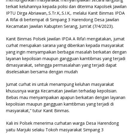
terkait keluhannya kepada polisi dan diterima Kapolsek Jawilan
IPTU Dirga Abriawan,.S.Tr.K,.S.I.K,. melalui Kanit Binmas IPDA
A Rifai di bertempat di Simpang 3 Harendong Desa Jawilan
Kecamatan Jawilan Kabupten Serang, Jum’at (7/4/2023).
Kanit Binmas Polsek Jawilan IPDA A Rifa’i mengatakan, jumat
curhat merupakan sarana yang diberikan kepada masyarakat
yang ingin menyampaikan berbagai masalah berkaitan dengan
layanan kepolisian maupun gangguan kamtibmas yang terjadi
dimasyarakat, sehingga permasalahan yang terjadi dapat
diselesaikan bersama dengan mudah
Jumat curhat ini untuk menampung keluhan masyarakat
khususnya warga Kecamatan Jawilan terhadap kepolisian.
Bebas mau menyampaikan apapun berkaitan dengan layanan
kepolisian maupun gangguan kamtibmas yang terjadi di
masyarakat,” tutur Kanit Binmas.
Kali ini Polsek menerima curhatan warga Desa Harendong
yaitu Marjuki selaku Tokoh masyarakat Simpang 3