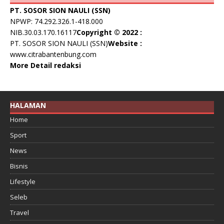
PT. SOSOR SION NAULI (SSN)
NPWP: 74.292.326.1-418.000
NIB.30.03.170.16117
Copyright © 2022 :
PT. SOSOR SION NAULI (SSN)
Website :
www.citrabantenbung.com
More Detail redaksi
HALAMAN
Home
Sport
News
Bisnis
Lifestyle
Seleb
Travel