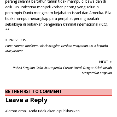
perang selama bertahun tahun tidak mampu di bawa dan di
adili. Kini Palestina menjadi korban perang yang seluruh
pemimpin Dunia mengecam kejahatan Israel dan Amerika. Bila
tidak mampu menangkap para penjahat perang apakah
sebaiknya di bubarkan pengadilan kriminal international (ICC).
**
PREVIOUS
Panit Yanmin Intelkam Polsek Kragilan Berikan Pelayanan SKCK kepada
Masyarakat
NEXT
Polsek Kragilan Gelar Acara Jum’at Curhat Untuk Dengar Keluh Kesah
Masyarakat Kragilan
BE THE FIRST TO COMMENT
Leave a Reply
Alamat email Anda tidak akan dipublikasikan.