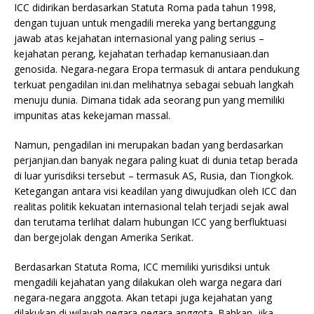
ICC didirikan berdasarkan Statuta Roma pada tahun 1998,
dengan tujuan untuk mengadili mereka yang bertanggung
jawab atas kejahatan internasional yang paling serius –
kejahatan perang, kejahatan terhadap kemanusiaan.dan
genosida. Negara-negara Eropa termasuk di antara pendukung
terkuat pengadilan ini.dan melihatnya sebagai sebuah langkah
menuju dunia. Dimana tidak ada seorang pun yang memiliki
impunitas atas kekejaman massal.
Namun, pengadilan ini merupakan badan yang berdasarkan
perjanjian.dan banyak negara paling kuat di dunia tetap berada
di luar yurisdiksi tersebut – termasuk AS, Rusia, dan Tiongkok.
Ketegangan antara visi keadilan yang diwujudkan oleh ICC dan
realitas politik kekuatan internasional telah terjadi sejak awal
dan terutama terlihat dalam hubungan ICC yang berfluktuasi
dan bergejolak dengan Amerika Serikat.
Berdasarkan Statuta Roma, ICC memiliki yurisdiksi untuk
mengadili kejahatan yang dilakukan oleh warga negara dari
negara-negara anggota. Akan tetapi juga kejahatan yang
dilakukan di wilayah negara-negara anggota. Bahkan, jika