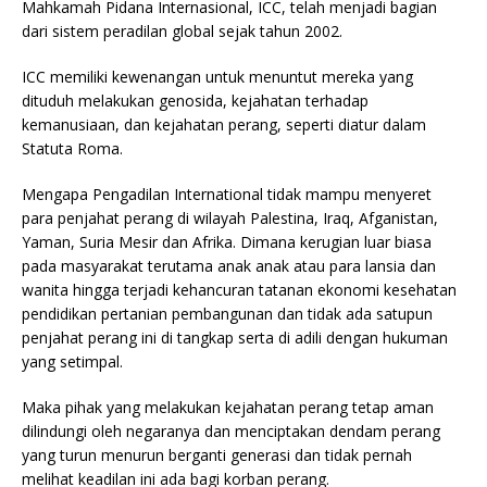
Mahkamah Pidana Internasional, ICC, telah menjadi bagian
dari sistem peradilan global sejak tahun 2002.
ICC memiliki kewenangan untuk menuntut mereka yang
dituduh melakukan genosida, kejahatan terhadap
kemanusiaan, dan kejahatan perang, seperti diatur dalam
Statuta Roma.
Mengapa Pengadilan International tidak mampu menyeret
para penjahat perang di wilayah Palestina, Iraq, Afganistan,
Yaman, Suria Mesir dan Afrika. Dimana kerugian luar biasa
pada masyarakat terutama anak anak atau para lansia dan
wanita hingga terjadi kehancuran tatanan ekonomi kesehatan
pendidikan pertanian pembangunan dan tidak ada satupun
penjahat perang ini di tangkap serta di adili dengan hukuman
yang setimpal.
Maka pihak yang melakukan kejahatan perang tetap aman
dilindungi oleh negaranya dan menciptakan dendam perang
yang turun menurun berganti generasi dan tidak pernah
melihat keadilan ini ada bagi korban perang.