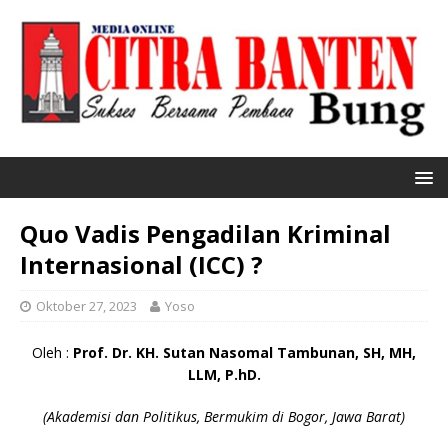
Quo Vadis Pengadilan Kriminal
Internasional (ICC) ?
Oktober 27, 2023
Yoso
Oleh :
Prof. Dr. KH. Sutan Nasomal Tambunan, SH, MH,
LLM, P.hD.
(Akademisi dan Politikus, Bermukim di Bogor, Jawa Barat)