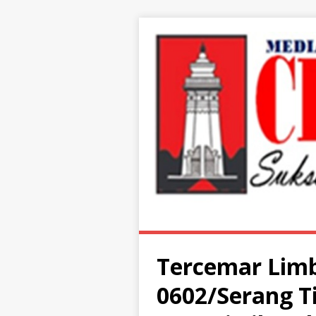
Tercemar Limb
0602/Serang T