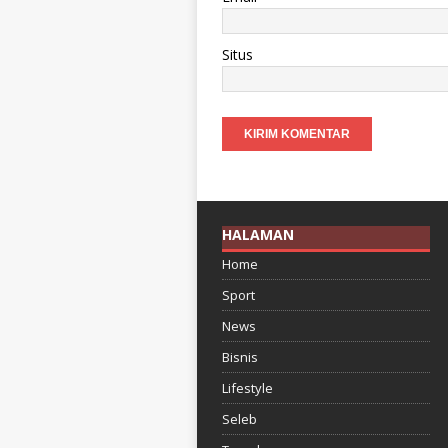
Situs
HALAMAN
Home
Sport
News
Bisnis
Lifestyle
Seleb