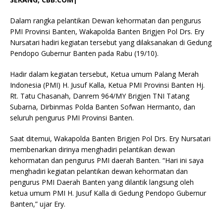
Dalam rangka pelantikan Dewan kehormatan dan pengurus
PMI Provinsi Banten, Wakapolda Banten Brigjen Pol Drs. Ery
Nursatari hadiri kegiatan tersebut yang dilaksanakan di Gedung
Pendopo Gubernur Banten pada Rabu (19/10).
Hadir dalam kegiatan tersebut, Ketua umum Palang Merah
Indonesia (PMI) H. Jusuf Kalla, Ketua PMI Provinsi Banten Hj.
Rt. Tatu Chasanah, Danrem 964/MY Brigjen TNI Tatang
Subarna, Dirbinmas Polda Banten Sofwan Hermanto, dan
seluruh pengurus PMI Provinsi Banten.
Saat ditemui, Wakapolda Banten Brigjen Pol Drs. Ery Nursatari
membenarkan dirinya menghadiri pelantikan dewan
kehormatan dan pengurus PMI daerah Banten. “Hari ini saya
menghadiri kegiatan pelantikan dewan kehormatan dan
pengurus PMI Daerah Banten yang dilantik langsung oleh
ketua umum PMI H. Jusuf Kalla di Gedung Pendopo Gubernur
Banten,” ujar Ery.