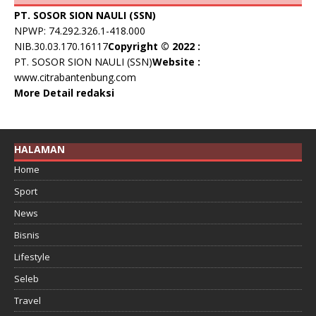
PT. SOSOR SION NAULI (SSN)
NPWP: 74.292.326.1-418.000
NIB.30.03.170.16117
Copyright © 2022 :
PT. SOSOR SION NAULI (SSN)
Website :
www.citrabantenbung.com
More Detail redaksi
HALAMAN
Home
Sport
News
Bisnis
Lifestyle
Seleb
Travel