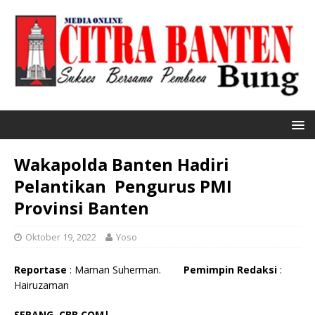
Wakapolda Banten Hadiri
Pelantikan Pengurus PMI
Provinsi Banten
Oktober 19, 2022
Yoso
Reportase
: Maman Suherman.
Pemimpin Redaksi
:
Hairuzaman
SERANG, CBB.COM|