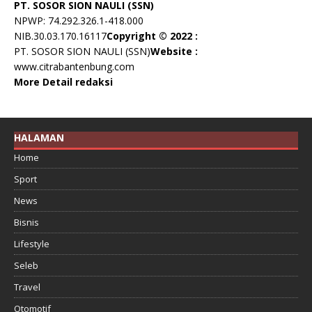
PT. SOSOR SION NAULI (SSN)
NPWP: 74.292.326.1-418.000
NIB.30.03.170.16117
Copyright © 2022 :
PT. SOSOR SION NAULI (SSN)
Website :
www.citrabantenbung.com
More Detail redaksi
HALAMAN
Home
Sport
News
Bisnis
Lifestyle
Seleb
Travel
Otomotif