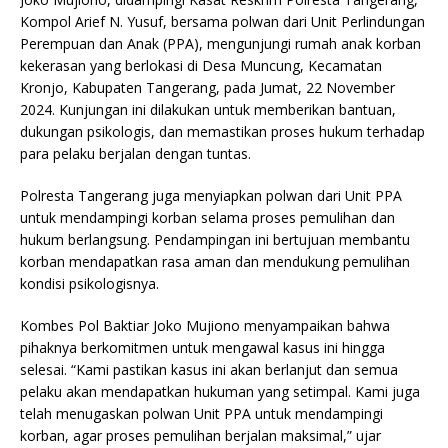
Kompol Arief N. Yusuf, bersama polwan dari Unit Perlindungan
Perempuan dan Anak (PPA), mengunjungi rumah anak korban
kekerasan yang berlokasi di Desa Muncung, Kecamatan
Kronjo, Kabupaten Tangerang, pada Jumat, 22 November
2024. Kunjungan ini dilakukan untuk memberikan bantuan,
dukungan psikologis, dan memastikan proses hukum terhadap
para pelaku berjalan dengan tuntas.
Polresta Tangerang juga menyiapkan polwan dari Unit PPA
untuk mendampingi korban selama proses pemulihan dan
hukum berlangsung. Pendampingan ini bertujuan membantu
korban mendapatkan rasa aman dan mendukung pemulihan
kondisi psikologisnya.
Kombes Pol Baktiar Joko Mujiono menyampaikan bahwa
pihaknya berkomitmen untuk mengawal kasus ini hingga
selesai. “Kami pastikan kasus ini akan berlanjut dan semua
pelaku akan mendapatkan hukuman yang setimpal. Kami juga
telah menugaskan polwan Unit PPA untuk mendampingi
korban, agar proses pemulihan berjalan maksimal,” ujar