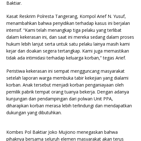
Baktiar.
Kasat Reskrim Polresta Tangerang, Kompol Arief N. Yusuf,
menambahkan bahwa penyidikan terhadap kasus ini berjalan
intensif. “Kami telah menangkap tiga pelaku yang terlibat
dalam kekerasan ini, dan saat ini mereka sedang dalam proses
hukum lebih lanjut serta untuk satu pelaku lainya masih kami
kejar dan doakan segera tertangkap. Kami juga memastikan
tidak ada intimidasi terhadap keluarga korban,” tegas Arief.
Peristiwa kekerasan ini sempat mengguncang masyarakat
setelah laporan warga membuka tabir kekejian yang dialami
korban. Anak tersebut menjadi korban penganiayaan oleh
pemilik pabrik tempat orang tuanya bekerja. Dengan adanya
kunjungan dan pendampingan dari polwan Unit PPA,
diharapkan korban merasa lebih terlindungi dan mendapatkan
dukungan yang dibutuhkan.
Kombes Pol Baktiar Joko Mujiono menegaskan bahwa
pihaknya bersama seluruh elemen masyarakat akan terus