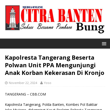
Kapolresta Tangerang Beserta
Polwan Unit PPA Mengunjungi
Anak Korban Kekerasan Di Kronjo
November 22, 2024
Yoso
TANGERANG – CBB.COM
Kapolresta Tangerang, Polda Banten, Kombes Pol Baktiar
Joko Mujiono, didampingi Kasat Reskrim Polresta Tangerang,