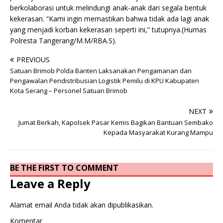
berkolaborasi untuk melindungi anak-anak dari segala bentuk
kekerasan. “Kami ingin memastikan bahwa tidak ada lagi anak
yang menjadi korban kekerasan seperti ini,” tutupnya.(Humas
Polresta Tangerang/M.M/RBA.S).
PREVIOUS
Satuan Brimob Polda Banten Laksanakan Pengamanan dan
Pengawalan Pendistribusian Logistik Pemilu di KPU Kabupaten
Kota Serang – Personel Satuan Brimob
NEXT
Jumat Berkah, Kapolsek Pasar Kemis Bagikan Bantuan Sembako
Kepada Masyarakat Kurang Mampu
BE THE FIRST TO COMMENT
Leave a Reply
Alamat email Anda tidak akan dipublikasikan.
Komentar